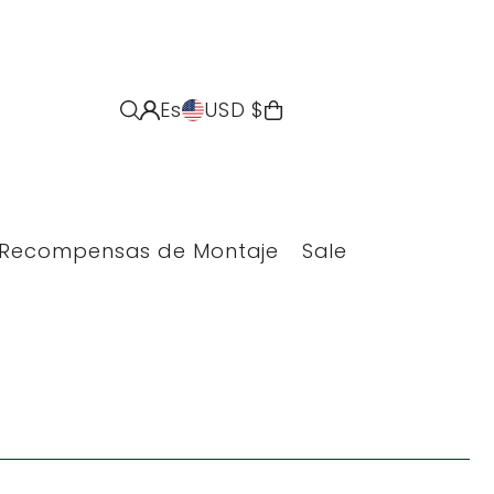
Es
USD $
Recompensas de Montaje
Sale