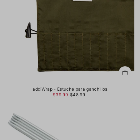
addiWrap - Estuche para ganchillos
$39.99
$48.99