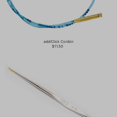
addiClick Cordón
$11.50