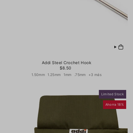
Addi Steel Crochet Hook
$8.50
1.50mm
1.25mm
1mm
.75mm
+3 más
Limited Stock
Ahorra 18%