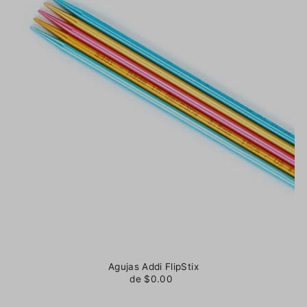
Agujas Addi FlipStix
de $0.00