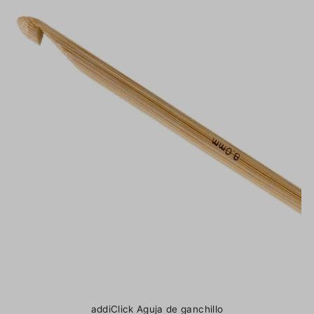
addiClick Aguja de ganchillo