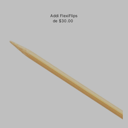
Addi FlexiFlips
de $30.00