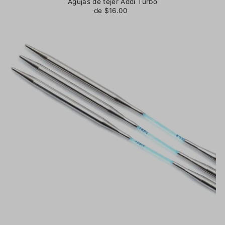
Agujas de tejer Addi Turbo
de $16.00