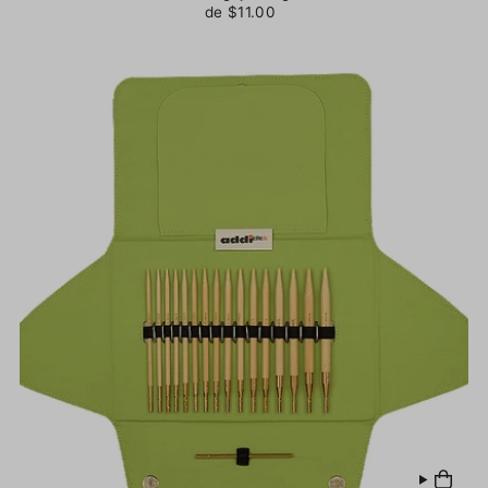
de $11.00