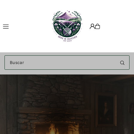
Translation missing: es.accessibility.skip_to_text