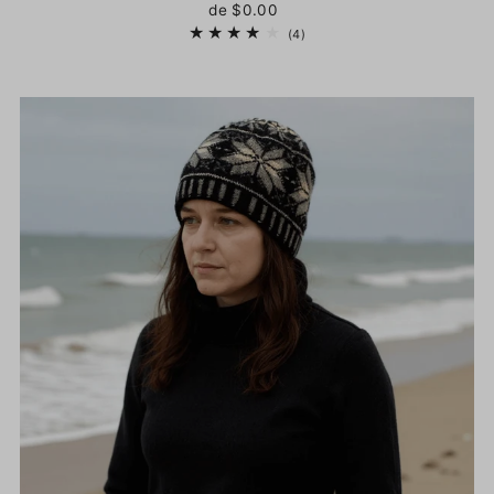
de $0.00
(4)