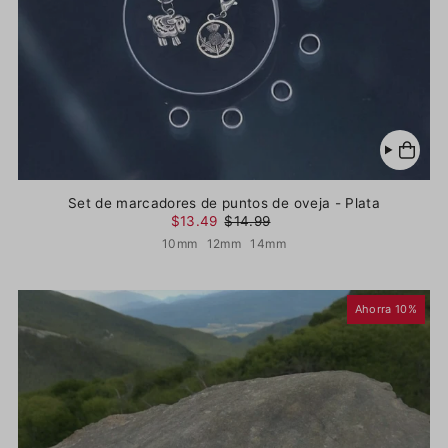
Set de marcadores de puntos de oveja - Plata
$13.49
$14.99
10mm
12mm
14mm
Ahorra 10%