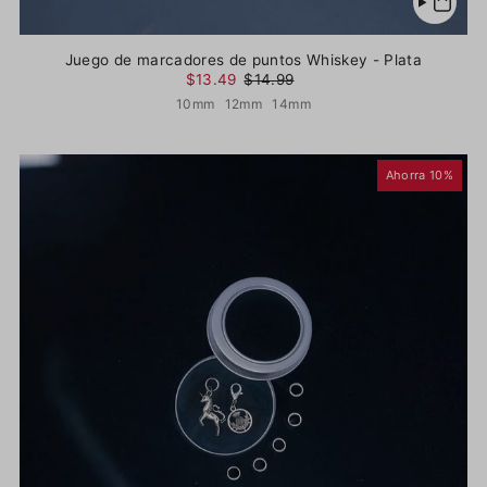
Juego de marcadores de puntos Whiskey - Plata
$13.49
$14.99
10mm
12mm
14mm
Ahorra 10%