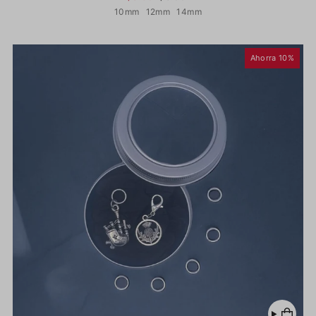
10mm
12mm
14mm
Ahorra 10%