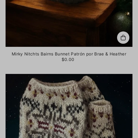
Mirky Nitchts Bairns Bunnet Patrón por Brae & Heather
$0.00