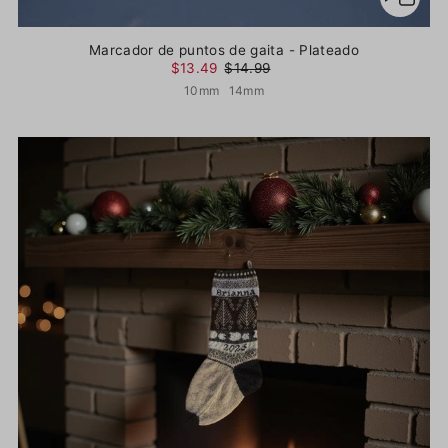
Marcador de puntos de gaita - Plateado
$13.49
$14.99
10mm
14mm