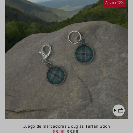
Ahorra 10%
Juego de marcadores Douglas Tartan Stich
$8.09
$8.99