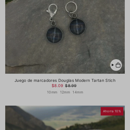
Juego de marcadores Douglas Modern Tartan Stich
$8.09
$8.99
10mm
12mm
14mm
Ahorra 10%